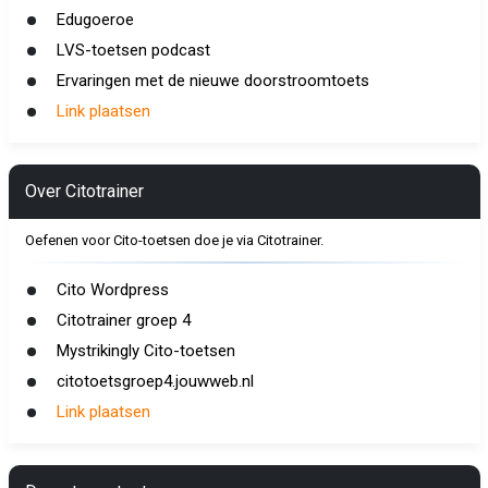
Edugoeroe
LVS-toetsen podcast
Ervaringen met de nieuwe doorstroomtoets
Link plaatsen
Over Citotrainer
Oefenen voor Cito-toetsen doe je via Citotrainer.
Cito Wordpress
Citotrainer groep 4
Mystrikingly Cito-toetsen
citotoetsgroep4.jouwweb.nl
Link plaatsen