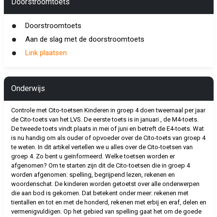
Doorstroomtoets
Doorstroomtoets
Aan de slag met de doorstroomtoets
Link plaatsen
Onderwijs
Controle met Cito-toetsen Kinderen in groep 4 doen tweemaal per jaar
de Cito-toets van het LVS. De eerste toets is in januari , de M4-toets.
De tweede toets vindt plaats in mei of juni en betreft de E4-toets. Wat
is nu handig om als ouder of opvoeder over de Cito-toets van groep 4
te weten. In dit artikel vertellen we u alles over de Cito-toetsen van
groep 4. Zo bent u geïnformeerd. Welke toetsen worden er
afgenomen? Om te starten zijn dit de Cito-toetsen die in groep 4
worden afgenomen: spelling, begrijpend lezen, rekenen en
woordenschat. De kinderen worden getoetst over alle onderwerpen
die aan bod is gekomen. Dat betekent onder meer: rekenen met
tientallen en tot en met de honderd, rekenen met erbij en eraf, delen en
vermenigvuldigen. Op het gebied van spelling gaat het om de goede