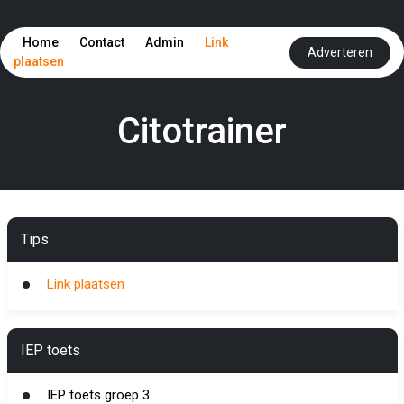
Home
Contact
Admin
Link
Adverteren
plaatsen
Citotrainer
Tips
Link plaatsen
IEP toets
IEP toets groep 3